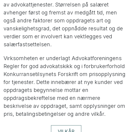
av advokattjenester. Størrelsen på salæret
avhenger først og fremst av medgått tid, men
også andre faktorer som oppdragets art og
vanskelighetsgrad, det oppnådde resultat og de
verdier som er involvert kan vektlegges ved
salærfastsettelsen.
Virksomheten er underlagt Advokatforeningens
Regler for god advokatskikk og i forbrukerforhold
Konkurransetilsynets Forskrift om prisopplysning
for tjenester. Dette innebærer at nye kunder ved
oppdragets begynnelse mottar en
oppdragsbekreftelse med en nærmere
beskrivelse av oppdraget, samt opplysninger om
pris, betalingsbetingelser og andre vilkår.
VILKÅR